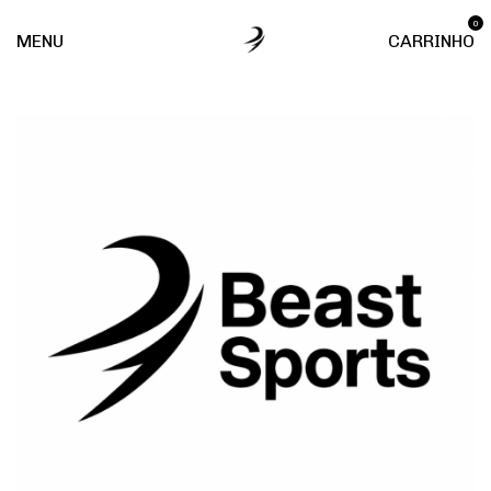
0
MENU
CARRINHO