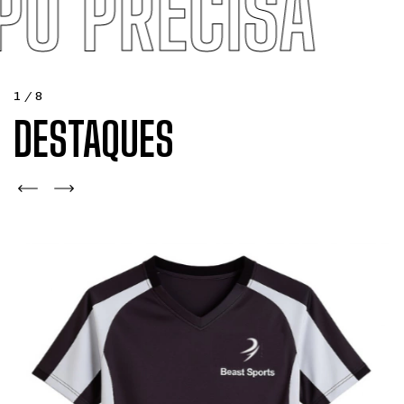
RPO PRECISA
1
/
8
DESTAQUES